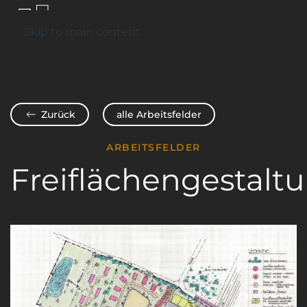
Kontakt
Skip to main content
Zurück
alle Arbeitsfelder
ARBEITSFELDER
Freiflächengestalt