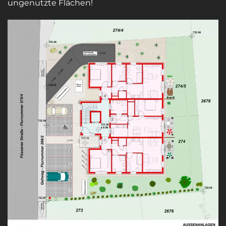
ungenutzte Flächen!