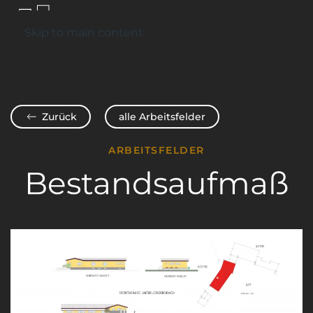
Kontakt
Skip to main content
Zurück
alle Arbeitsfelder
ARBEITSFELDER
Bestandsaufmaß